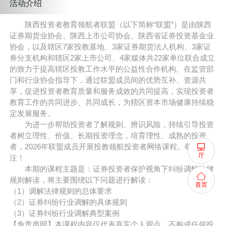
活动介绍
陕西投资者教育领航者联盟（以下简称“联盟”）是由陕西
证券期货业协会、陕西上市公司协会、陕西省证券投资基金业
协会，以及辖区7家投教基地、3家证券期货法人机构、3家证
券分支机构和辖区2家上市公司、4家媒体共22家单位联合成立
的致力于提高辖区投教工作水平的公益性合作机构。在监管部
门和行业协会指导下，通过联盟成员间的优势互补、资源共
享，促进投资者教育质量和服务成效的共同提高，实现投资者
教育工作的共同进步、共同成长，为辖区资本市场健康持续稳
定发展服务。
为进一步帮助投资者了解规则、辨识风险，持续引导投资
者树立理性、价值、长期投资理念，培育理性、成熟的投资
者，2026年联盟成员开展投教领航投资者网络课程。敬请关
厅
注！
本期的课程主题是：证券投资者保护视角下纠纷调解法律
规则解读，将主要围绕以下问题进行解读：
首页
（1）调解法律规则的总体要求
（2）证券纠纷行业调解的具体规则
（3）证券纠纷行业调解典型案例
【免责声明】本课程内容仅代表嘉宾个人观点，不构成任何投