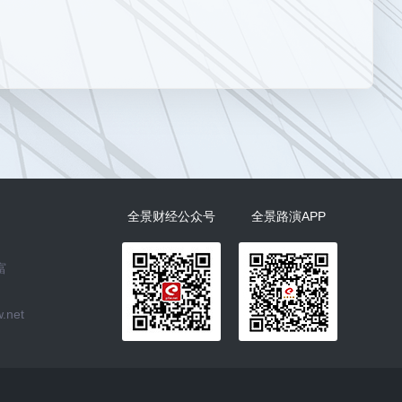
全景财经公众号
全景路演APP
富
.net