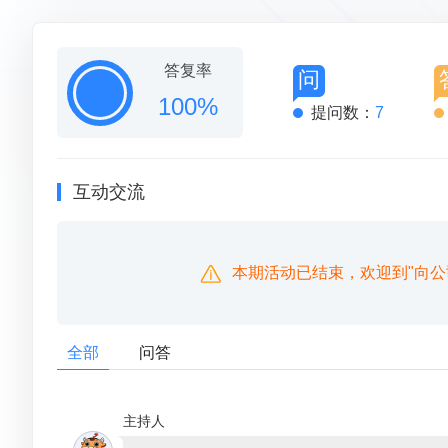
答复率
问
100%
提问数：
7
互动交流
本期活动已结束，欢迎到"向公
全部
问答
主持人