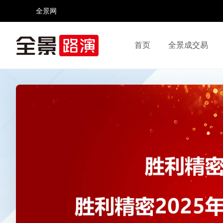
全景网
首页
全景成交易
视频号
全景网官微
微信公众号
头条号