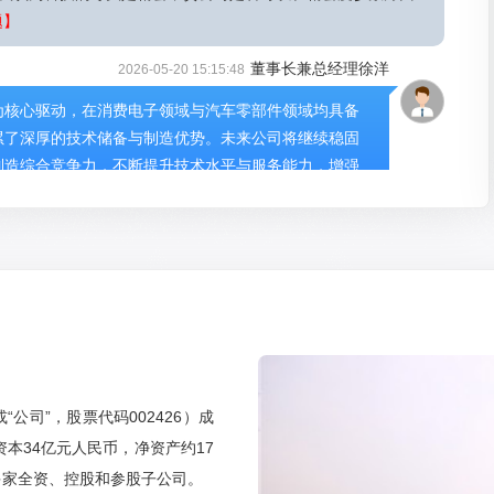
题】
董事长兼总经理徐洋
2026-05-20 15:15:48
为核心驱动，在消费电子领域与汽车零部件领域均具备
累了深厚的技术储备与制造优势。未来公司将继续稳固
制造综合竞争力，不断提升技术水平与服务能力，增强
感谢您的关注！
6 07:34:32
集问题】
董事会秘书兼副总经理程晔
2026-05-20 15:13:48
相关规定履行信息披露义务，在相关业务进展达到法定
司”，股票代码002426）成
！
资本34亿元人民币，净资产约17
多家全资、控股和参股子公司。