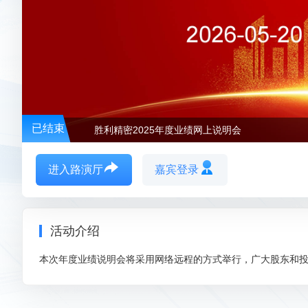
已结束
胜利精密2025年度业绩网上说明会
进入路演厅
嘉宾登录
活动介绍
本次年度业绩说明会将采用网络远程的方式举行，广大股东和投资者可以