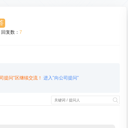
答
回复数：
7
司提问"区继续交流！
进入"向公司提问"