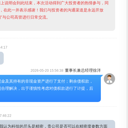
绩网上说明会到此结束，本次活动得到广大投资者的热情参与，同
，在此一并表示感谢！我们与投资者的沟通渠道是永远开放
问”与公司高管进行日常交流。
44:17
董事长兼总经理徐洋
2026-05-20 15:56:38
现金及其持有的非现金资产进行了支付；剩余债权款，
到合理解决，出于谨慎性考虑对债权款进行了计提，后
7:46:22
我认为科技的尽头是精密，贵公司是否可以在精密度参数方面