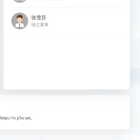
张雪芬
独立董事
s.p5w.net。