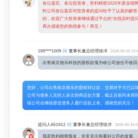
各位嘉宾、各位投资者，胜利精密2025年度业
时公司各位嘉宾对投资者的提问给予了认真的解答
的，欢迎广大投资者继续通过平台的“在线实时提
再次感谢您的热情参与！再见！
189****1009
问
董事长兼总经理徐洋
2026-05-20 15:
出售南京德乐科技的股权款项为啥公司放任不收回
您好，公司出售南京德乐的股权转让款，交易对手方已以
公司与债务人实控人多次协商还款方案，截止目前尚未得
续公司会继续督促债务人履行还款义务。感谢您的关注！
提问人661912
问
董事长兼总经理徐洋
2026-05-16 0
我是胜利精密股友，非常关注和看好公司的发展。