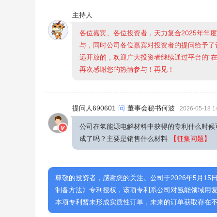
主持人
各位嘉宾、各位投资者，天力复合2025年年
与，同时公司各位嘉宾对投资者的提问给予了
远开放的，欢迎广大投资者继续通过平台的“
再次感谢您的热情参与！再见！
提问人690601
问
董事会秘书何波
2026-05-18 1
公司在氢能源电解材料中获得的专利什么时候
成了吗？主要是销售什么材料
【征集问题】
尊敬的投资者，感谢您的关注。公司于2026年5月15
制备方法》专利授权，该项专利系公司对氢能领域用
本项专利暂未形成实质性订单，未来的订单获取存在