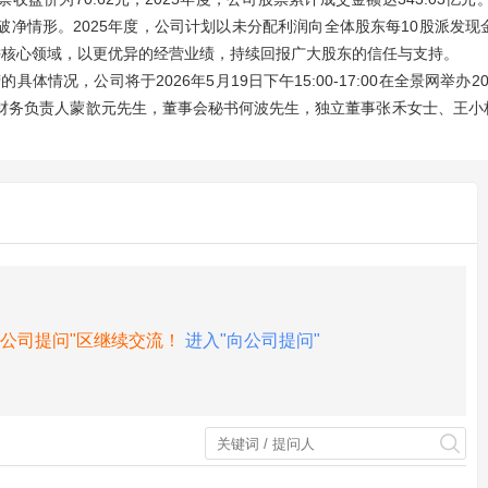
出现破发破净情形。2025年度，公司计划以未分配利润向全体股东每10股派
务，深耕核心领域，以更优异的经营业绩，持续回报广大股东的信任与支持。
体情况，公司将于2026年5月19日下午15:00-17:00在全景网举
财务负责人蒙歆元先生，董事会秘书何波先生，独立董事张禾女士、王小
向公司提问"区继续交流！
进入"向公司提问"