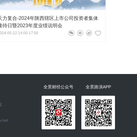
天力复合-2024年陕西辖区上市公司投资者集体
接待日暨2023年度业绩说明会
024-05-22 14:00-17:00
全景财经公众号
全景路演APP
富
.net