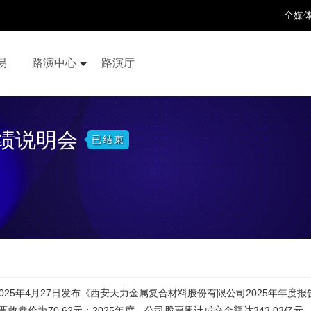
全媒
易
路演中心
路演厅
百家号
抖音号
快手号
喜马拉雅
财富号
业绩说明会
已结束
025年4月27日发布《西安天力金属复合材料股份有限公司2025年年度
收盘价为70.62元；2025年度，公司股票累计成交金额达343.03亿元。