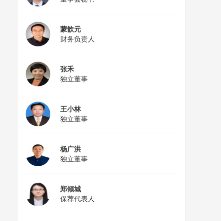
蒙歆元
财务负责人
张禾
独立董事
王小林
独立董事
杨广洪
独立董事
郑倾城
保荐代表人