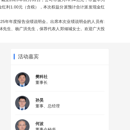
发现金红利1.00元（含税），本次权益分派预计合计派发现金红
办2025年年度报告业绩说明会。出席本次业绩说明会的人员有:
林先生、杨广洪先生，保荐代表人郑倾城女士。欢迎广大投
活动嘉宾
樊科社
董事长
孙昊
董事、总经理
何波
董事会秘书