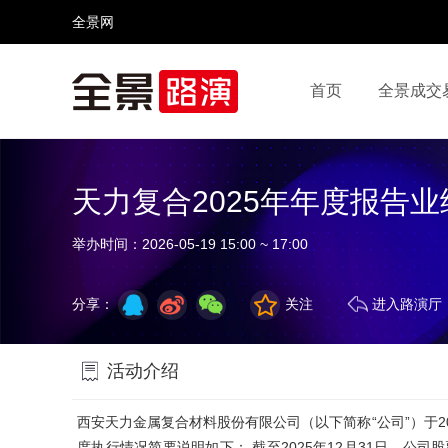
全景网
首页
全景成交
视频号
全景网官微
微信公众号
头条号
天力复合2025年年度报告
举办时间：
2026-05-19 15:00 ~ 17:00
分享：
关注
进入路演厅
活动介绍
西安天力金属复合材料股份有限公司（以下简称“公司”）于2
度执行情况简要说明如下： 截至2025年12月31日，公司股票