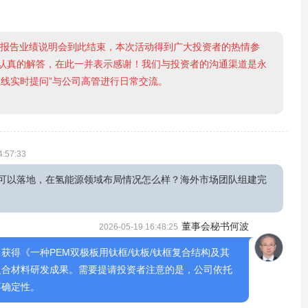
度报告业绩说明会到此结束，本次活动得到广大投资者的热情参
认真的解答，在此一并表示感谢！我们与投资者的沟通渠道是永
在线实时提问”与公司高管进行日常交流。
4:57:33
可以落地，在氢能源领域布局情况怎么样？海外市场团队组建完
董事会秘书何波
2026-05-19 16:48:25
日获得《一种PEM双极板用钛框/钛板/钛框复合结构及其
复合材料研发成果。需要提请投资者注意的是，公司依托
不确定性。