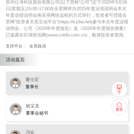
苏州仕净科技股份有限公司(以下简称“公司”)定于2025年5月26
日(星期五)15:00-17:00在全景网举办2025年度业绩说明会本次
年度业绩说明会将采用网络远程的方式举行，投资者可登陆全
景网“投资者关系互动平台”(https://ir.p5w.net)参与本次年度业绩
说明会。公司《2025年年度报告》及《2025年年度报告摘要》
已披露在巨潮资讯网(www.cninfo.com.cn)，敬请投资者查阅。
支持平台 :
全景路演
活动嘉宾
董仕宏
董事长
厅
杨宝龙
首页
董事会秘书
冯会