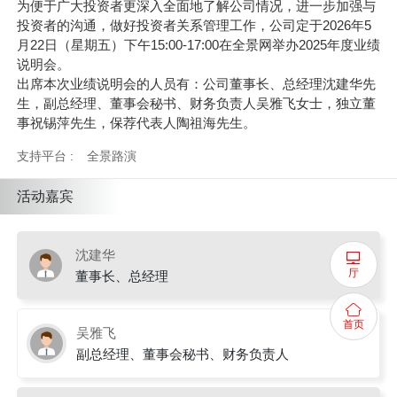
为便于广大投资者更深入全面地了解公司情况，进一步加强与
投资者的沟通，做好投资者关系管理工作，公司定于
2026
年
5
月
22
日（星期五）下午
15
:
00-17:00
在全景网举办
2025
年度业绩
说明会。
出席本次业绩说明会的人员有：公司董事长、总经理沈建华先
生，副总经理、董事会秘书、财务负责人吴雅飞女士，独立董
事祝锡萍先生，保荐代表人陶祖海先生。
支持平台 :
全景路演
活动嘉宾
沈建华
厅
董事长、总经理
首页
吴雅飞
副总经理、董事会秘书、财务负责人