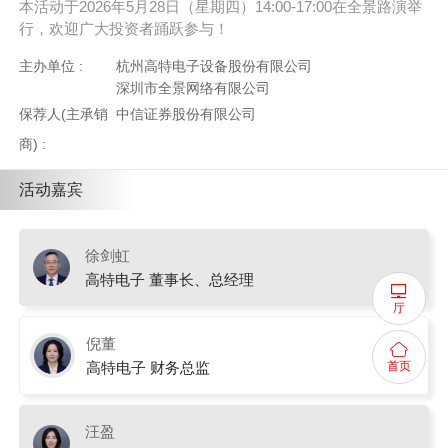
本活动于2026年5月28日（星期四）14:00-17:00在全景路演举
行，欢迎广大投资者踊跃参与！
主办单位 :
杭州高特电子设备股份有限公司
深圳市全景网络有限公司
保荐人(主承销
中信证券股份有限公司
商) :
活动嘉宾
徐剑虹
高特电子 董事长、总经理
厅
倪董
高特电子 财务总监
首页
汪盈