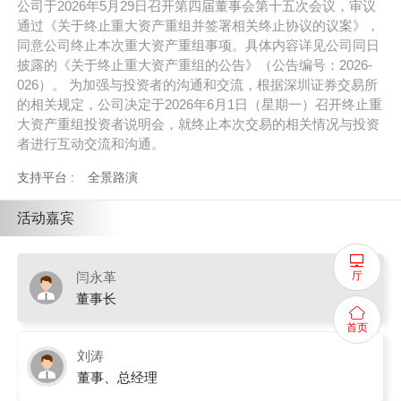
公司于2026年5月29日召开第四届董事会第十五次会议，审议
通过《关于终止重大资产重组并签署相关终止协议的议案》，
同意公司终止本次重大资产重组事项。具体内容详见公司同日
披露的《关于终止重大资产重组的公告》（公告编号：2026-
026）。 为加强与投资者的沟通和交流，根据深圳证券交易所
的相关规定，公司决定于2026年6月1日（星期一）召开终止重
大资产重组投资者说明会，就终止本次交易的相关情况与投资
者进行互动交流和沟通。
支持平台 :
全景路演
活动嘉宾
厅
闫永革
董事长
首页
刘涛
董事、总经理