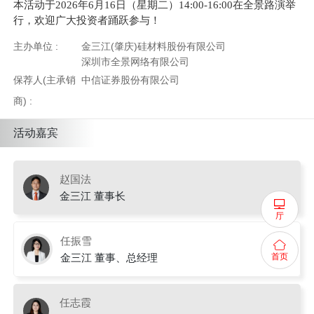
本活动于2026年6月16日（星期二）14:00-16:00在全景路演举
行，欢迎广大投资者踊跃参与！
主办单位 :
金三江(肇庆)硅材料股份有限公司
深圳市全景网络有限公司
保荐人(主承销
中信证券股份有限公司
商) :
活动嘉宾
赵国法
金三江 董事长
厅
任振雪
金三江 董事、总经理
首页
任志霞