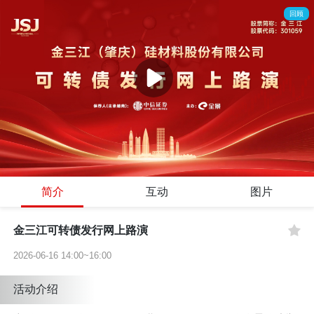
回顾
00:00
/
26:33
简介
互动
图片
金三江可转债发行网上路演
2026-06-16 14:00~16:00
活动介绍