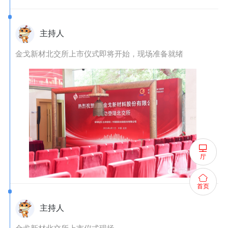
主持人
金戈新材北交所上市仪式即将开始，现场准备就绪
厅
首页
主持人