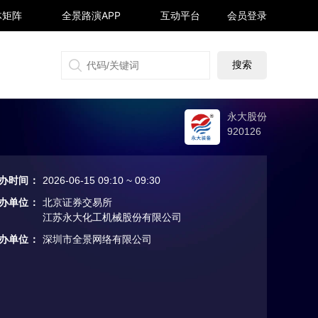
体矩阵
全景路演APP
互动平台
会员登录
搜狐号
同顺号
雪球号
生活号
永大股份
920126
办时间
：
2026-06-15 09:10 ~ 09:30
办单位
：
北京证券交易所
江苏永大化工机械股份有限公司
办单位
：
深圳市全景网络有限公司