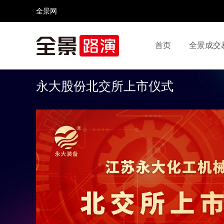
全景网
首页
全景成交
视频号
全景网官微
微信公众号
头条号
永大股份北交所上市仪式