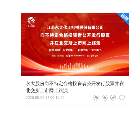
主持人
嘉宾在上市仪式现场留影
永大股份向不特定合格投资者公开发行股票并在
北交所上市网上路演
2026-06-02 14:00-16:00