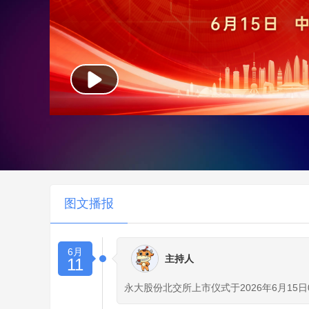
图文播报
6月
主持人
11
永大股份北交所上市仪式于2026年6月15日0