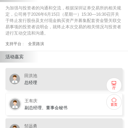
为加强与投资者的沟通和交流，根据深圳证券交易所的相关规
定，公司将于
2026
年
6
月
15
日（星期一）
15:30
—
16:30
召开关
于终止发行股份及支付现金购买资产并募集配套资金暨关联交
易事项的投资者说明会，就终止本次交易的相关情况与投资者
进行互动交流和沟通。
支持平台 :
全景路演
活动嘉宾
田洪池
总经理
厅
王有庆
首页
副总经理、董事会秘书
邹远勇