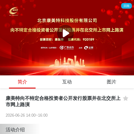
回顾
简介
互动
图片
康美特向不特定合格投资者公开发行股票并在北交所上
市网上路演
2026-06-26 14:00~16:00
活动介绍