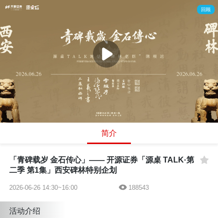
回顾
简介
「青碑载岁 金石传心」—— 开源证券「源桌 TALK·第
二季 第1集」西安碑林特别企划
2026-06-26 14:30~16:00
188543
活动介绍