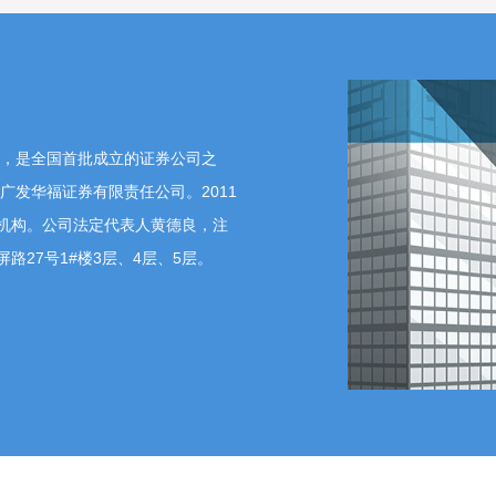
月，是全国首批成立的证券公司之
广发华福证券有限责任公司。2011
机构。公司法定代表人黄德良，注
屏路27号1#楼3层、4层、5层。