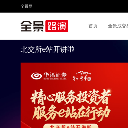
全景网
首页
全景成交
视频号
全景网官微
微信公众号
头条号
北交所e站开讲啦