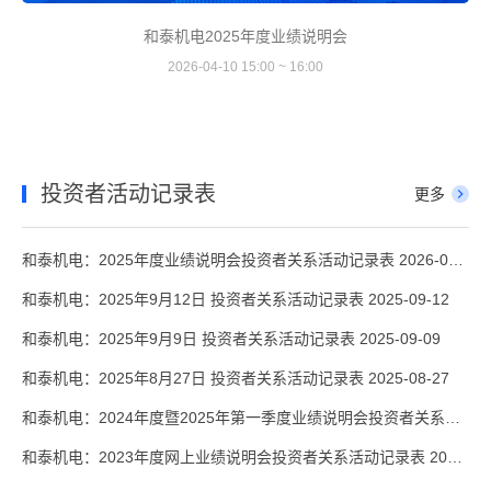
和泰机电2025年度业绩说明会
2026-04-10 15:00 ~ 16:00
投资者活动记录表
更多
和泰机电：2025年度业绩说明会投资者关系活动记录表 2026-04-10
和泰机电：2025年9月12日 投资者关系活动记录表 2025-09-12
和泰机电：2025年9月9日 投资者关系活动记录表 2025-09-09
和泰机电：2025年8月27日 投资者关系活动记录表 2025-08-27
和泰机电：2024年度暨2025年第一季度业绩说明会投资者关系活动记录表 2025-05-12
和泰机电：2023年度网上业绩说明会投资者关系活动记录表 2024-03-11