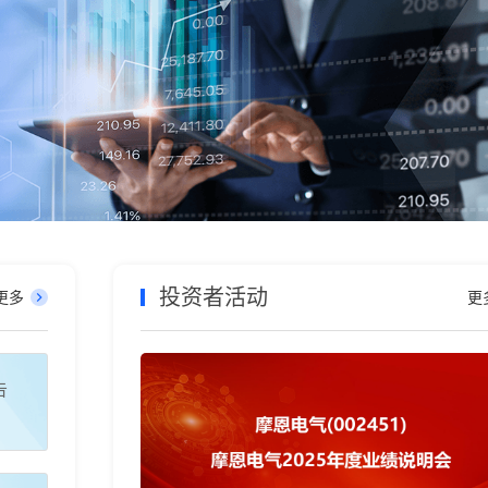
投资者活动
更多
更
告