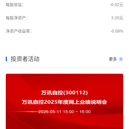
每股收益：
-0.02元
每股净资产：
3.20元
净资产收益率：
-0.58%
投资者活动
更多