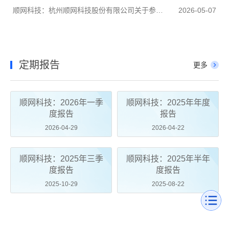
顺网科技：杭州顺网科技股份有限公司关于参加浙江辖区上市公司2026年投资者网上集体接待日暨2025年度业绩说明会的公告
2026-05-07
定期报告
更多
顺网科技：2026年一季
顺网科技：2025年年度
度报告
报告
2026-04-29
2026-04-22
顺网科技：2025年三季
顺网科技：2025年半年
度报告
度报告
2025-10-29
2025-08-22