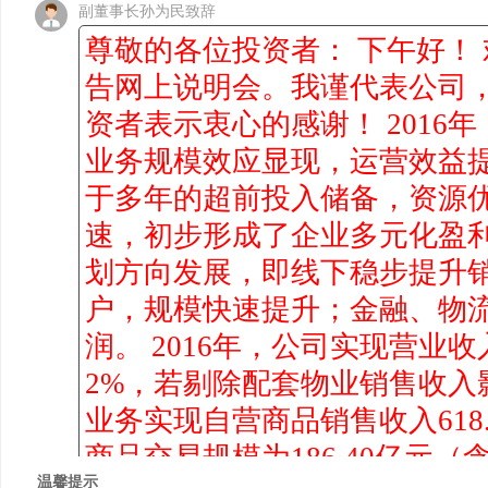
副董事长孙为民致辞
尊敬的各位投资者： 下午好！ 
告网上说明会。我谨代表公司
资者表示衷心的感谢！ 2016
业务规模效应显现，运营效益
于多年的超前投入储备，资源
速，初步形成了企业多元化盈
划方向发展，即线下稳步提升
户，规模快速提升；金融、物
润。 2016年，公司实现营业收入1
2%，若剔除配套物业销售收入影
业务实现自营商品销售收入618
商品交易规模为186.40亿元
温馨提示