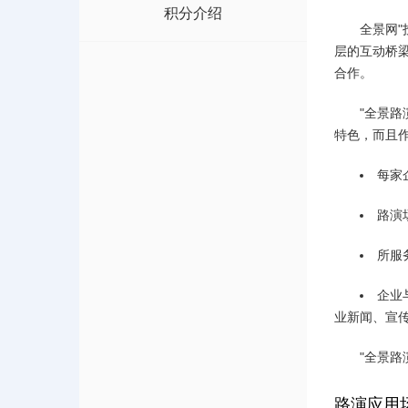
积分介绍
全景网"
层的互动桥
合作。
"全景路
特色，而且
每家
路演
所服
企业
业新闻、宣
"全景
路演应用