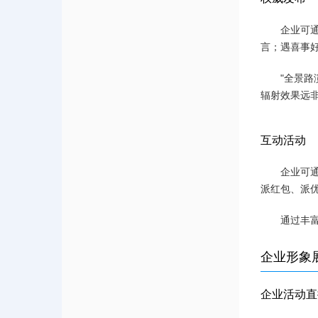
企业可
言；遇喜事
"全景
辐射效果远
互动活动
企业可
派红包、派
通过丰
企业形象
企业活动直