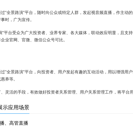
通过"全景路演"平台，随时向公众或特定人群，发起视音频直播，作主动
好事时，广为宣传。
路演"平台受众为广大投资者、业界专家、各大媒体，联动效应明显，且支
非企业官网、官微、微信公众号可比。
通过"全景路演"平台，向投资者、用户发起有趣的互动活动，用以增强用
优惠券等。
富、灵活的手段，有效做好投资者关系管理、用户关系管理工作，将平台
展示应用场景
播、高管直播