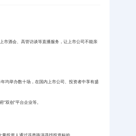
、上市酒会、高管访谈等直播服务，让上市公司不能亲
每年均举办数十场，在国内上市公司、投资者中享有盛
府"双创"平台企业等。
。大量投资人通过该类路演寻找投资标的。