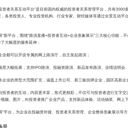
投资者关系互动平台"是目前国内权威的投资者关系管理平台，共有300
梁，各类投资人、专业投资机构、行业专家、财经媒体等通过全景互动平
演"新平台，围绕"路演直播+投资者互动+企业形象展示"三大核心功能
作了大幅度的服务延伸：
企业都可以开设专属的网上路演厅，自主发起路演；
场景大幅拓展，支持IPO路演、投融资路演、新品发布路演、业绩说明会
务企业的类型大范围扩充，涵盖上市公司、新三板挂牌企业，园区高新企
与投资者的互动，内容更丰富，形式更精彩，不仅可与投资者进行文字交
传视频、图片，向投资者推广企业产品，支持新品体验、活动抽奖、网上
路演"平台，为企业在投融资对接、投资者关系管理、企业整体形象展示等
场景