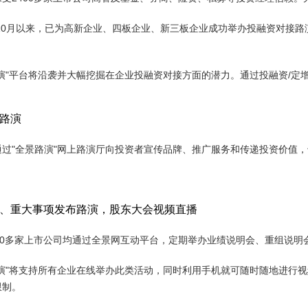
4年10月以来，已为高新企业、四板企业、新三板企业成功举办投融资对接
路演"平台将沿袭并大幅挖掘在企业投融资对接方面的潜力。通过投融资/定
路演
通过"全景路演"网上路演厅向投资者宣传品牌、推广服务和传递投资价值
、重大事项发布路演，股东大会视频直播
400多家上市公司均通过全景网互动平台，定期举办业绩说明会、重组说明
路演"将支持所有企业在线举办此类活动，同时利用手机就可随时随地进行
限制。