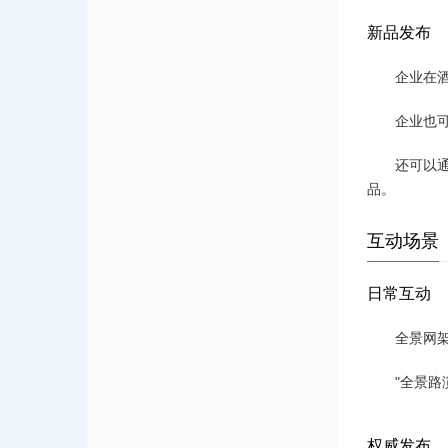
新品发布
企业在
企业也
还可以
品。
互动场景
日常互动
全景网架
"全景
权威发布