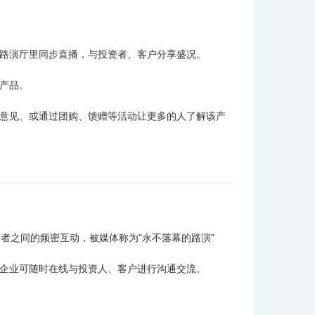
上路演厅里同步直播，与投资者、客户分享盛况。
新产品。
户意见、或通过团购、馈赠等活动让更多的人了解该产
资者之间的频密互动，被媒体称为"永不落幕的路演"
，企业可随时在线与投资人、客户进行沟通交流。