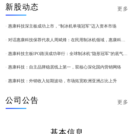
新股动态
成为全球制冷设备领域的龙头企业之一。
更多
· 惠康科技深主板成功上市，“制冰机单项冠军”迈入资本市场
· 对话惠康科技保荐代表人周斌烽：在民用制冰机领域，惠康科技占据全球领先地位 | 打新情报局
· 惠康科技主板IPO路演成功举行：全球制冰机“隐形冠军”的底气与蓝图
· 惠康科技：自主品牌稳居线上第一，双核心深化国内营销网络
· 惠康科技：外销收入短期波动，市场拓宽欧洲亚洲占比上升
公司公告
更多
基本信息