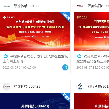
绿控传动(301655)
双英集团(9200
绿控传动首次公开发行股票并在创业板
双英集团向不特
上市网上路演
股票并在北交所上市
2026-08-07 14:00~17:00
2026-08-07 14:00~16:0
昇辉科技(300423)
和顺科技(3012