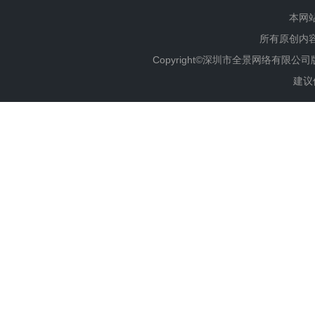
本网
所有原创内
Copyright©深圳市全景网络有限公
建议使