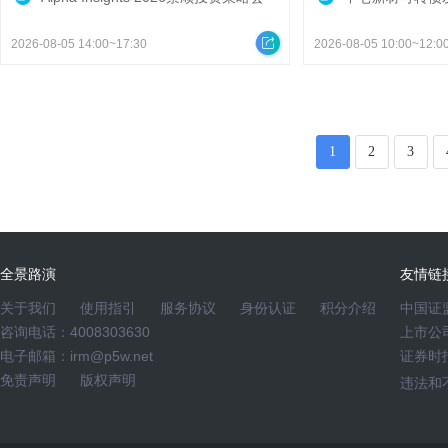
2026-08-05 14:00~17:30
2026-08-05 10:00~12:0
1
2
3
全景路演
友情链
关于我们
使用指引
服务协议
身份认证
积分介绍
中国证
咨询电话：4008303630
上市公
电子邮箱：
irm@p5w.net
证券时
免责声明
版权声明
违法和不